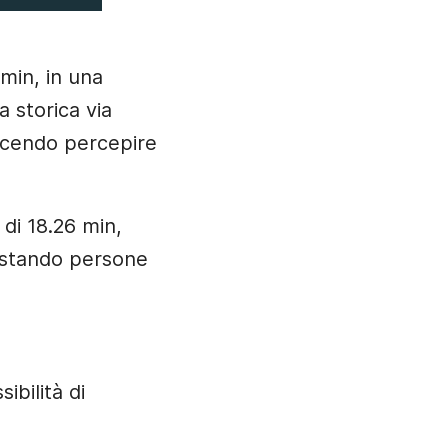
 min, in una
a storica via
facendo percepire
 di 18.26 min,
vistando persone
bilità di