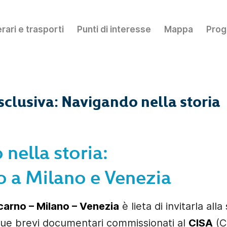
erari e trasporti
Punti di interesse
Mappa
Prog
sclusiva: Navigando nella storia
nella storia:
o a Milano e Venezia
carno – Milano – Venezia
è lieta di invitarla alla
due brevi documentari commissionati al
CISA
(C