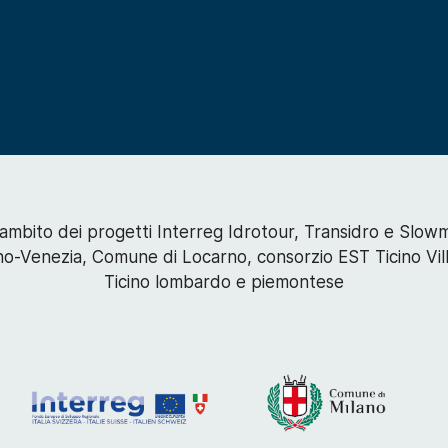
l’ambito dei progetti Interreg Idrotour, Transidro e Slo
no-Venezia, Comune di Locarno, consorzio EST Ticino Vill
Ticino lombardo e piemontese