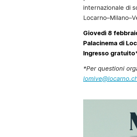
internazionale di s
Locarno–Milano–V
Giovedì 8 febbrai
Palacinema di Loc
Ingresso gratuito
*Per questioni orga
lomive@locarno.c