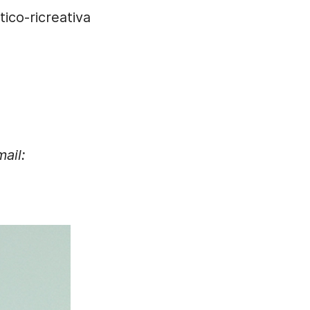
tico-ricreativa
mail: