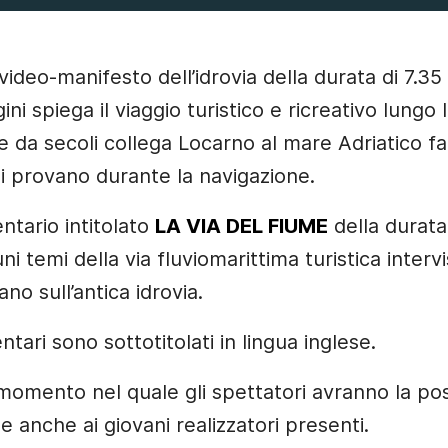
video-manifesto dell’idrovia della durata di 7.35
i spiega il viaggio turistico e ricreativo lungo l
e da secoli collega Locarno al mare Adriatico 
si provano durante la navigazione.
tario intitolato
LA VIA DEL FIUME
della durata
ni temi della via fluviomarittima turistica inter
no sull’antica idrovia.
ari sono sottotitolati in lingua inglese.
omento nel quale gli spettatori avranno la possi
anche ai giovani realizzatori presenti.