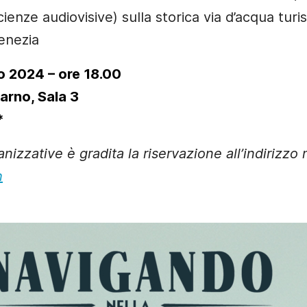
cienze audiovisive) sulla storica via d’acqua turis
enezia
o 2024 – ore 18.00
arno, Sala 3
*
nizzative è gradita la riservazione all’indirizzo 
h