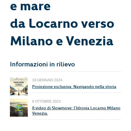
e mare
da Locarno verso
Milano e Venezia
Informazioni in rilievo
18 GENNAIO 2024
Proiezione esclusiva: Navigando nella storia
6 OTTOBRE 2023
Il video di Slowmove: l’Idrovia Locarno Milano
Venezia.