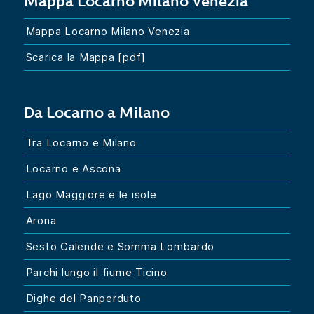
Mappa Locarno Milano Venezia
Mappa Locarno Milano Venezia
Scarica la Mappa [pdf]
Da Locarno a Milano
Tra Locarno e Milano
Locarno e Ascona
Lago Maggiore e le isole
Arona
Sesto Calende e Somma Lombardo
Parchi lungo il fiume Ticino
Dighe del Panperduto