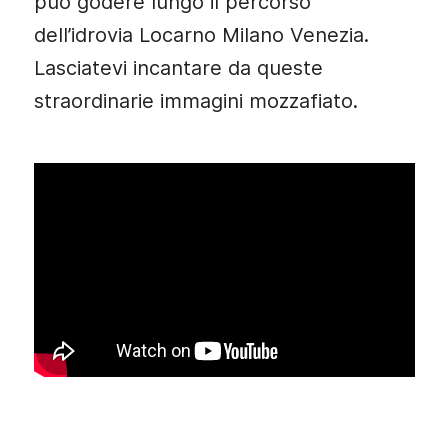
può godere lungo il percorso
dell’idrovia Locarno Milano Venezia.
Lasciatevi incantare da queste
straordinarie immagini mozzafiato.